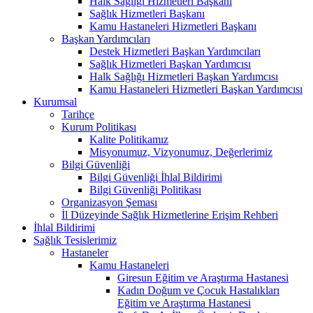
Halk Sağlığı Hizmetleri Başkanı
Sağlık Hizmetleri Başkanı
Kamu Hastaneleri Hizmetleri Başkanı
Başkan Yardımcıları
Destek Hizmetleri Başkan Yardımcıları
Sağlık Hizmetleri Başkan Yardımcısı
Halk Sağlığı Hizmetleri Başkan Yardımcısı
Kamu Hastaneleri Hizmetleri Başkan Yardımcısı
Kurumsal
Tarihçe
Kurum Politikası
Kalite Politikamız
Misyonumuz, Vizyonumuz, Değerlerimiz
Bilgi Güvenliği
Bilgi Güvenliği İhlal Bildirimi
Bilgi Güvenliği Politikası
Organizasyon Şeması
İl Düzeyinde Sağlık Hizmetlerine Erişim Rehberi
İhlal Bildirimi
Sağlık Tesislerimiz
Hastaneler
Kamu Hastaneleri
Giresun Eğitim ve Araştırma Hastanesi
Kadın Doğum ve Çocuk Hastalıkları
Eğitim ve Araştırma Hastanesi