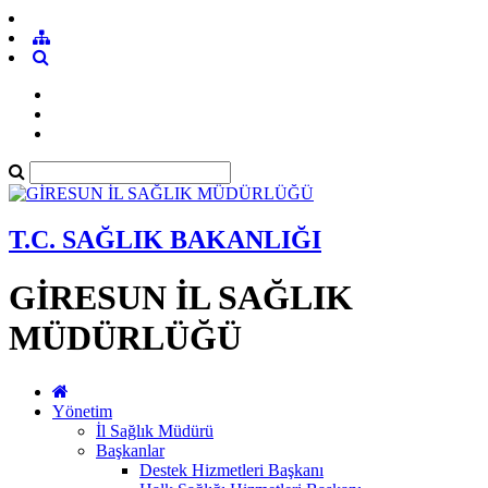
T.C. SAĞLIK BAKANLIĞI
GİRESUN İL SAĞLIK
MÜDÜRLÜĞÜ
Yönetim
İl Sağlık Müdürü
Başkanlar
Destek Hizmetleri Başkanı