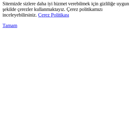
Sitemizde sizlere daha iyi hizmet verebilmek için gizliliğe uygun
şekilde çerezler kullanmaktayız. Çerez politikamızı
inceleyebilirsiniz.
Çerez Politikası
Tamam