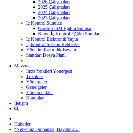
2026 Çalışmaları
2025 Çalışmaları
2024 Çalışmaları
2023 Çalışmaları
İç Kontrol Sunuları
Giresun İSM Eğitim Sunusu
Kamu İç Kontrol Eğitim Sunuları
İç Kontrol Elektronik Yayın
İç Kontrol Sistemi Rehberler
Yönetim Kararlılık Beyanı
Standart Dosya Planı
Mevzuat
İmza Yetkileri Yönergesi
Tüzükler
Yönergeler
Genelgeler
Yönetmelikler
Kanunlar
İletişim
Haberler
“Nefesiniz Dumansız, Hayatınız ...