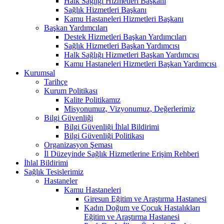
Halk Sağlığı Hizmetleri Başkanı
Sağlık Hizmetleri Başkanı
Kamu Hastaneleri Hizmetleri Başkanı
Başkan Yardımcıları
Destek Hizmetleri Başkan Yardımcıları
Sağlık Hizmetleri Başkan Yardımcısı
Halk Sağlığı Hizmetleri Başkan Yardımcısı
Kamu Hastaneleri Hizmetleri Başkan Yardımcısı
Kurumsal
Tarihçe
Kurum Politikası
Kalite Politikamız
Misyonumuz, Vizyonumuz, Değerlerimiz
Bilgi Güvenliği
Bilgi Güvenliği İhlal Bildirimi
Bilgi Güvenliği Politikası
Organizasyon Şeması
İl Düzeyinde Sağlık Hizmetlerine Erişim Rehberi
İhlal Bildirimi
Sağlık Tesislerimiz
Hastaneler
Kamu Hastaneleri
Giresun Eğitim ve Araştırma Hastanesi
Kadın Doğum ve Çocuk Hastalıkları
Eğitim ve Araştırma Hastanesi