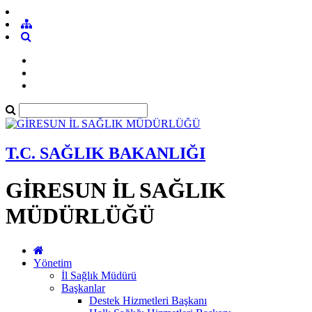
T.C. SAĞLIK BAKANLIĞI
GİRESUN İL SAĞLIK
MÜDÜRLÜĞÜ
Yönetim
İl Sağlık Müdürü
Başkanlar
Destek Hizmetleri Başkanı