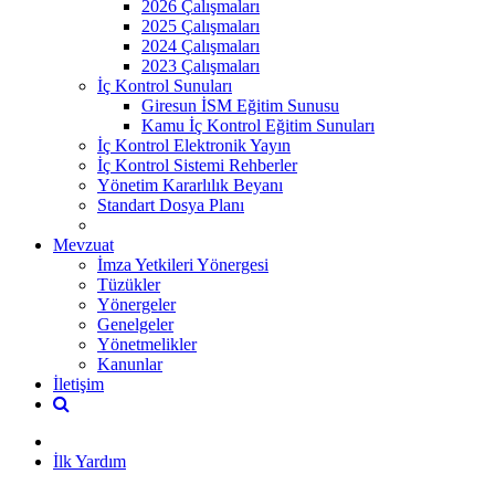
2026 Çalışmaları
2025 Çalışmaları
2024 Çalışmaları
2023 Çalışmaları
İç Kontrol Sunuları
Giresun İSM Eğitim Sunusu
Kamu İç Kontrol Eğitim Sunuları
İç Kontrol Elektronik Yayın
İç Kontrol Sistemi Rehberler
Yönetim Kararlılık Beyanı
Standart Dosya Planı
Mevzuat
İmza Yetkileri Yönergesi
Tüzükler
Yönergeler
Genelgeler
Yönetmelikler
Kanunlar
İletişim
İlk Yardım